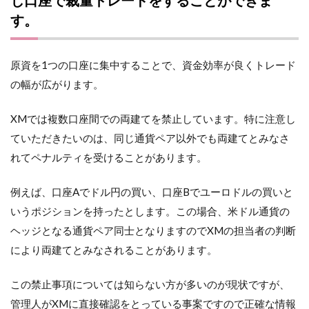
す。
原資を1つの口座に集中することで、資金効率が良くトレード
の幅が広がります。
XMでは複数口座間での両建てを禁止しています。特に注意し
ていただきたいのは、同じ通貨ペア以外でも両建てとみなさ
れてペナルティを受けることがあります。
例えば、口座Aでドル円の買い、口座Bでユーロドルの買いと
いうポジションを持ったとします。この場合、米ドル通貨の
ヘッジとなる通貨ペア同士となりますのでXMの担当者の判断
により両建てとみなされることがあります。
この禁止事項については知らない方が多いのが現状ですが、
管理人がXMに直接確認をとっている事案ですので正確な情報