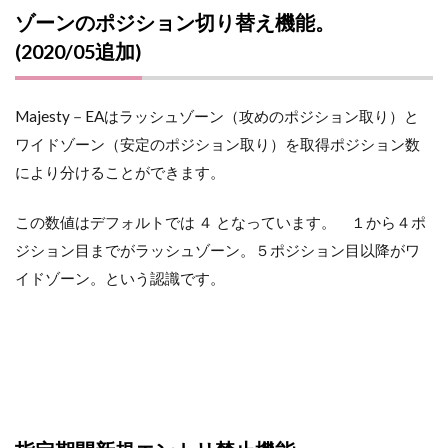
ゾーンのポジション切り替え機能。
(2020/05追加)
Majesty－EAはラッシュゾーン（攻めのポジション取り）と
ワイドゾーン（安定のポジション取り）を取得ポジション数
により分けることができます。
この数値はデフォルトでは ４ となっています。 １から４ポ
ジション目までがラッシュゾーン。５ポジション目以降がワ
イドゾーン。という認識です。