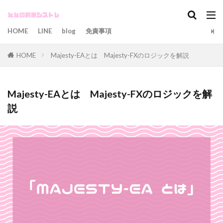
カテゴリー
HOME
LINE
blog
免責事項
HOME
Majesty-EAとは Majesty-FXのロジックを解説
タグ
Majesty-EA
]
シストレ
シストレブログ
Majesty-EAとは Majesty-FXのロジックを解
トレードブログ
ブログ
ユーロドル
説
ユーロドルEA
検索