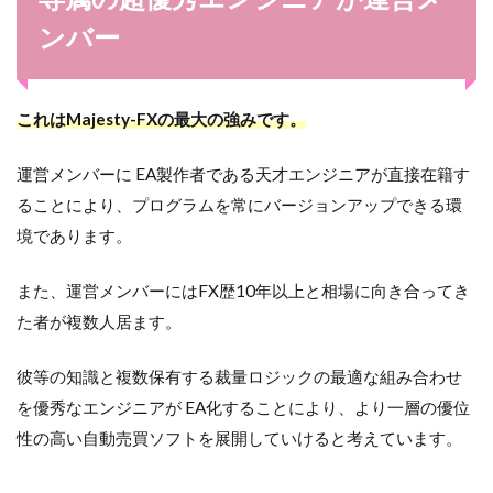
ンバー
これはMajesty-FXの最大の強みです。
運営メンバーに EA製作者である天才エンジニアが直接在籍す
ることにより、プログラムを常にバージョンアップできる環
境であります。
また、運営メンバーにはFX歴10年以上と相場に向き合ってき
た者が複数人居ます。
彼等の知識と複数保有する裁量ロジックの最適な組み合わせ
を優秀なエンジニアが EA化することにより、より一層の優位
性の高い自動売買ソフトを展開していけると考えています。