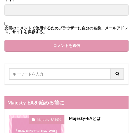
次回のコメントで使用するためブラウザーに自分の名前、メールアドレ
ス、サイトを保存する。
Majesty-EAを始める前に
Majesty-EAとは
Majesty-EA 解説