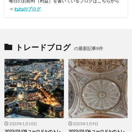
毎日のお給料（利益）を書いているブログはこちらから
⇒
ねねのブログ
トレードブログ
の最新記事8件
2023年1月10日
2023年1月9日
2023/01/09 ユーロドルのトレ
2023/01/06 ユーロドルのトレ