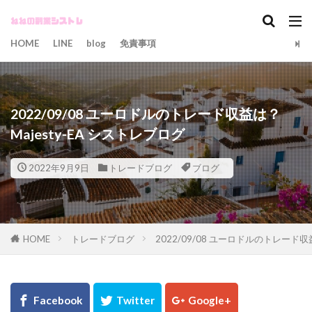
カテゴリー
HOME
LINE
blog
免責事項
タグ
2022/09/08 ユーロドルのトレード収益は？
Majesty-EA
]
シストレ
シストレブログ
Majesty-EA シストレブログ
トレードブログ
ブログ
ユーロドル
ユーロドルEA
2022年9月9日
トレードブログ
ブログ
検索
HOME
トレードブログ
2022/09/08 ユーロドルのトレード収益