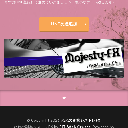
まずはLINE登録して進めていきましょう！私がサポート致します♪
LINE友達追加
© Copyright 2026
ねねの副業シストレFX
.
ねねの副業シストレFX by
FIT-Web Create
. Powered by