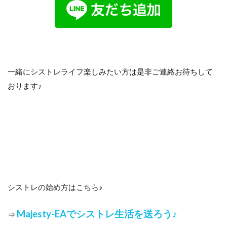
一緒にシストレライフ楽しみたい方は是非ご連絡お待ちして
おります♪
シストレの始め方はこちら♪
Majesty-EAでシストレ生活を送ろう♪
⇒